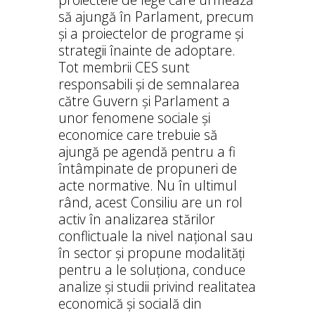
să ajungă în Parlament, precum
și a proiectelor de programe și
strategii înainte de adoptare.
Tot membrii CES sunt
responsabili și de semnalarea
către Guvern și Parlament a
unor fenomene sociale și
economice care trebuie să
ajungă pe agendă pentru a fi
întâmpinate de propuneri de
acte normative. Nu în ultimul
rând, acest Consiliu are un rol
activ în analizarea stărilor
conflictuale la nivel național sau
în sector și propune modalități
pentru a le soluționa, conduce
analize și studii privind realitatea
economică și socială din