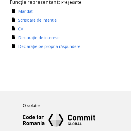
Funcție reprezentant:
Președinte
Mandat
Scrisoare de intenție
CV
Declarație de interese
Declarație pe propria răspundere
O soluție