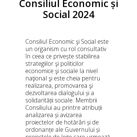
Consiliul Economic și
Social 2024
Consiliul Economic şi Social este
un organism cu rol consultativ
în ceea ce privește stabilirea
strategiilor şi politicilor
economice şi sociale la nivel
naţional şi este cheia pentru
realizarea, promovarea şi
dezvoltarea dialogului și a
solidarității sociale. Membrii
Consiliului au printre atribuții
analizarea și avizarea
proiectelor de hotărâri și de
ordonanțe ale Guvernului și
proiectele de lege care urmează