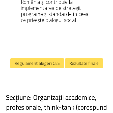
România și contribuie la
implementarea de strategii,
programe și standarde în ceea
ce privește dialogul social.
Regulament alegeri CES
Rezultate finale
Secțiune: Organizații academice,
profesionale, think-tank (corespund