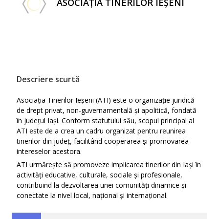
ASOCIAȚIA TINERILOR IEȘENI
Descriere scurtă
Asociația Tinerilor Ieșeni (ATI) este o organizație juridică
de drept privat, non-guvernamentală și apolitică, fondată
în județul Iași. Conform statutului său, scopul principal al
ATI este de a crea un cadru organizat pentru reunirea
tinerilor din județ, facilitând cooperarea și promovarea
intereselor acestora.
ATI urmărește să promoveze implicarea tinerilor din Iași în
activități educative, culturale, sociale și profesionale,
contribuind la dezvoltarea unei comunități dinamice și
conectate la nivel local, național și internațional.