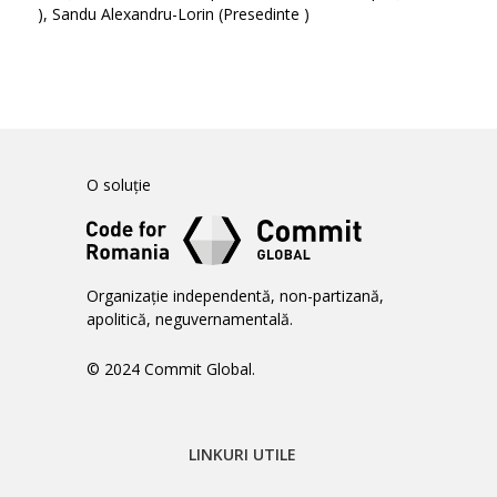
), Sandu Alexandru-Lorin (Presedinte )
O soluție
Organizație independentă, non-partizană,
apolitică, neguvernamentală.
© 2024 Commit Global.
LINKURI UTILE