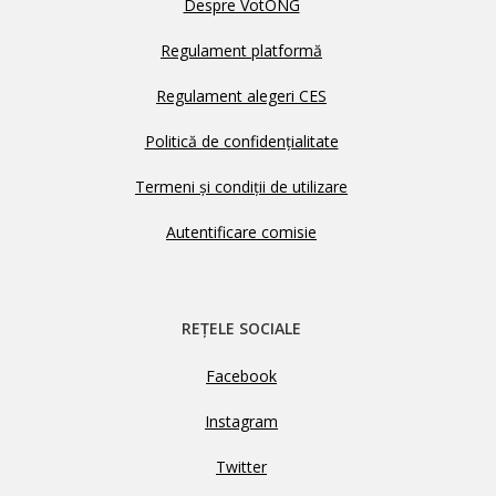
Despre VotONG
Regulament platformă
Regulament alegeri CES
Politică de confidențialitate
Termeni și condiții de utilizare
Autentificare comisie
REȚELE SOCIALE
Facebook
Instagram
Twitter