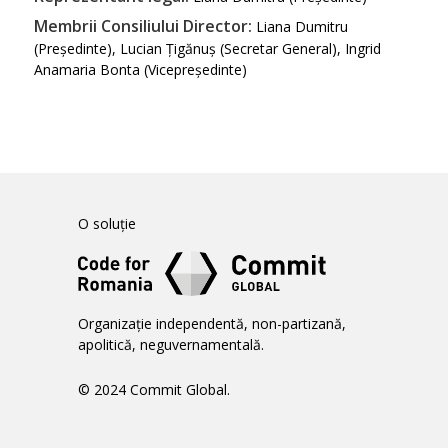
Membrii Consiliului Director:
Liana Dumitru
(Președinte), Lucian Țigănuș (Secretar General), Ingrid
Anamaria Bonta (Vicepreședinte)
O soluție
Organizație independentă, non-partizană,
apolitică, neguvernamentală.
© 2024 Commit Global.