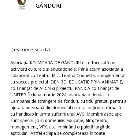
GÂNDURI
Descriere scurtă
Asociația KO-MOARA DE GÂNDURI este focusată pe
activități culturale și educaționale. Până acum asociația a
colaborat cu Teatrul Mic, Teatrul Coquette, a implementat
cu succes proiectul IDEN 3D. EDUCAȚIE PRIN ANIMAȚIE,
co-finanțat de AFCN și proiectul PANICA co-finanțat de
UNITER. În luna martie 2024, asociația a derulat o
Campanie de strângere de fonduri, cu titlu gratuit, pentru a
ajuta o persoană din domeniul cultural național, rămasă
cu handicap în urma suferirii unui AVC. Membrii asociației
sunt specialiști în domeniile: educație, film, teatru,
management, VFX, etc, imbinând o paletă largă de
aptitudini. Astfel echipa se completează în toate