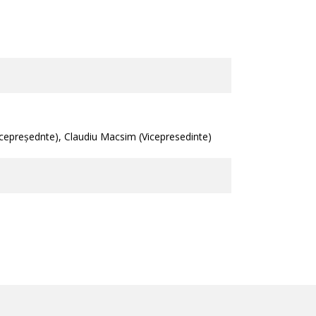
icepreșednte), Claudiu Macsim (Vicepresedinte)