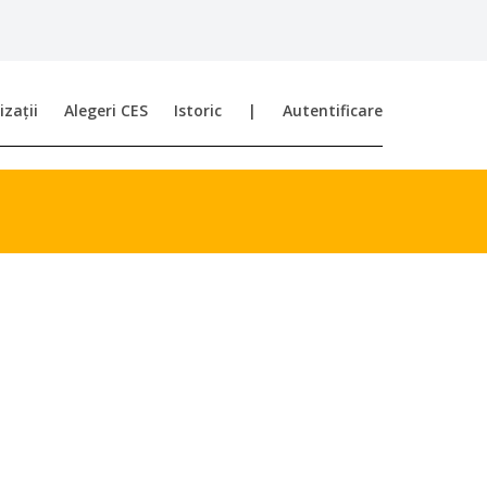
zații
Alegeri CES
Istoric
|
Autentificare