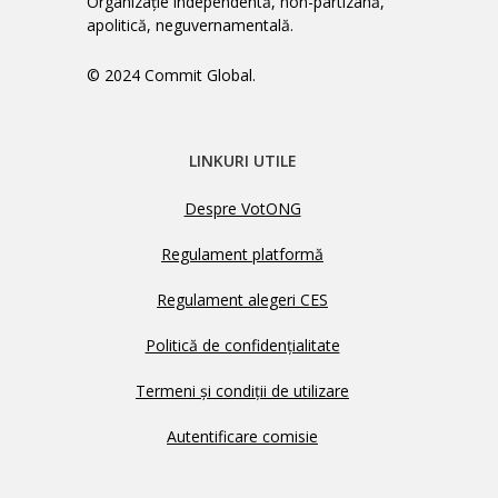
Organizație independentă, non-partizană,
apolitică, neguvernamentală.
© 2024 Commit Global.
LINKURI UTILE
Despre VotONG
Regulament platformă
Regulament alegeri CES
Politică de confidențialitate
Termeni și condiții de utilizare
Autentificare comisie