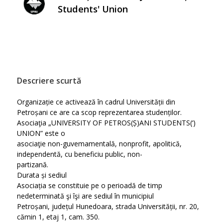
Students' Union
Descriere scurtă
Organizație ce activează în cadrul Universității din
Petroșani ce are ca scop reprezentarea studenților.
Asociaţia „UNIVERSITY OF PETROS(Ș)ANI STUDENTS(‘)
UNION” este o
asociaţie non-guvemamentală, nonprofit, apolitică,
independentă, cu beneficiu public, non-
partizană.
Durata și sediul
Asociația se constituie pe o perioadă de timp
nedeterminată şi îşi are sediul în municipiul
Petroșani, județul Hunedoara, strada Universității, nr. 20,
cămin 1, etaj 1, cam. 350.