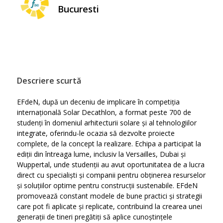
Bucuresti
Descriere scurtă
EFdeN, după un deceniu de implicare în competiția
internațională Solar Decathlon, a format peste 700 de
studenți în domeniul arhitecturii solare și al tehnologiilor
integrate, oferindu-le ocazia să dezvolte proiecte
complete, de la concept la realizare. Echipa a participat la
ediții din întreaga lume, inclusiv la Versailles, Dubai și
Wuppertal, unde studenții au avut oportunitatea de a lucra
direct cu specialiști și companii pentru obținerea resurselor
și soluțiilor optime pentru construcții sustenabile. EFdeN
promovează constant modele de bune practici și strategii
care pot fi aplicate și replicate, contribuind la crearea unei
generații de tineri pregătiți să aplice cunoștințele