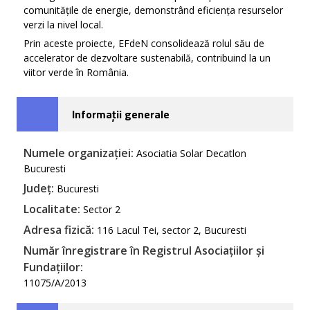
comunitățile de energie, demonstrând eficiența resurselor
verzi la nivel local.
Prin aceste proiecte, EFdeN consolidează rolul său de
accelerator de dezvoltare sustenabilă, contribuind la un
viitor verde în România.
Informații generale
Numele organizației:
Asociatia Solar Decatlon
Bucuresti
Județ:
Bucuresti
Localitate:
Sector 2
Adresa fizică:
116 Lacul Tei, sector 2, Bucuresti
Număr înregistrare în Registrul Asociațiilor și
Fundațiilor:
11075/A/2013