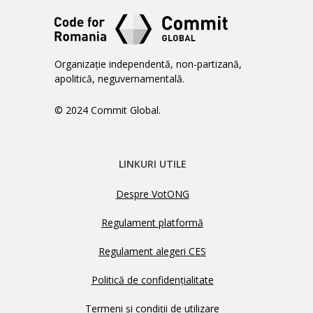
Organizație independentă, non-partizană,
apolitică, neguvernamentală.
© 2024 Commit Global.
LINKURI UTILE
Despre VotONG
Regulament platformă
Regulament alegeri CES
Politică de confidențialitate
Termeni și condiții de utilizare