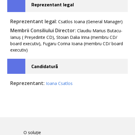
Reprezentant legal
Reprezentant legal:
Csatlos Ioana (General Manager)
Membrii Consiliului Director:
Claudiu Marius Butacu-
Ianuș ( Președinte CD), Stoian Dalia Irina (membru CD/
board executiv), Fugaru Corina Ioana (membru CD/ board
executiv)
Candidatură
Reprezentant:
Ioana Csatlos
O soluție