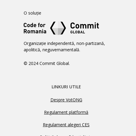
O soluție
Organizație independentă, non-partizană,
apolitică, neguvernamentală.
© 2024 Commit Global.
LINKURI UTILE
Despre VotONG
Regulament platformă
Regulament alegeri CES