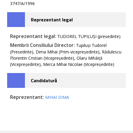
3747/A/1996
Reprezentant legal
Reprezentant legal:
TUDOREL TUPILUȘI (presedinte)
Membrii Consiliului Director:
Tupiluși Tudorel
(Presedinte), Dima Mihai (Prim-vicepreședinte), Rădulescu
Florentin Cristian (Vicepreședinte), Olaru Mihăiță
(Vicepreședinte), Merca Mihai Nicolae (Vicepreședinte)
Candidatură
Reprezentant:
MIHAI DIMA