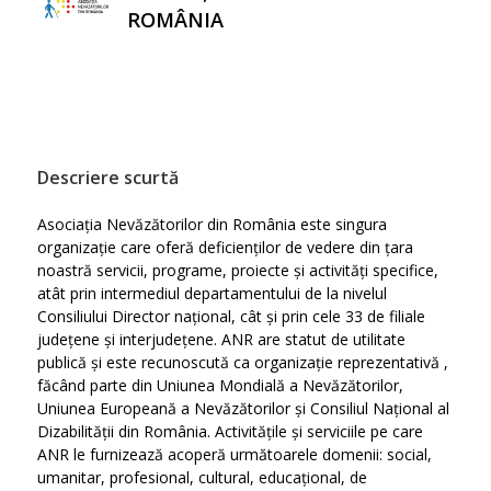
ROMÂNIA
Descriere scurtă
Asociația Nevăzătorilor din România este singura
organizație care oferă deficienților de vedere din țara
noastră servicii, programe, proiecte și activități specifice,
atât prin intermediul departamentului de la nivelul
Consiliului Director național, cât și prin cele 33 de filiale
județene și interjudețene. ANR are statut de utilitate
publică și este recunoscută ca organizație reprezentativă ,
făcând parte din Uniunea Mondială a Nevăzătorilor,
Uniunea Europeană a Nevăzătorilor și Consiliul Național al
Dizabilității din România. Activitățile și serviciile pe care
ANR le furnizează acoperă următoarele domenii: social,
umanitar, profesional, cultural, educațional, de