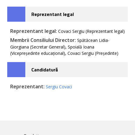
Reprezentant legal
Reprezentant legal:
Covaci Sergiu (Reprezentant legal)
Membrii Consiliului Director:
Spătăcean Lidia-
Giorgiana (Secretar General), Spoială Ioana
(Vicepreședinte educațional), Covaci Sergiu (Președinte)
Candidatură
Reprezentant:
Sergiu Covaci