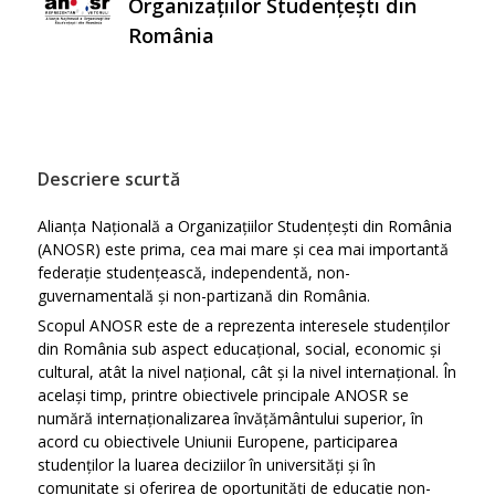
Organizațiilor Studențești din
România
Descriere scurtă
Alianța Națională a Organizațiilor Studențești din România
(ANOSR) este prima, cea mai mare și cea mai importantă
federație studențească, independentă, non-
guvernamentală și non-partizană din România.
Scopul ANOSR este de a reprezenta interesele studenților
din România sub aspect educațional, social, economic și
cultural, atât la nivel național, cât și la nivel internațional. În
același timp, printre obiectivele principale ANOSR se
numără internaționalizarea învățământului superior, în
acord cu obiectivele Uniunii Europene, participarea
studenților la luarea deciziilor în universități și în
comunitate și oferirea de oportunități de educație non-