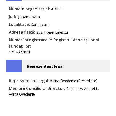
Numele organizației:
ADIPEI
Județ:
Dambovita
Localitate:
Samurcasi
Adresa fizică:
252 Traian Lalescu
Număr înregistrare în Registrul Asociațiilor și
Fundațiilor:
1217/A/2021
Reprezentant legal
Reprezentant legal:
Adina Ovedenie (Presedinte)
Membrii Consiliului Director:
Cristian A, Andrei L,
Adina Ovedenie