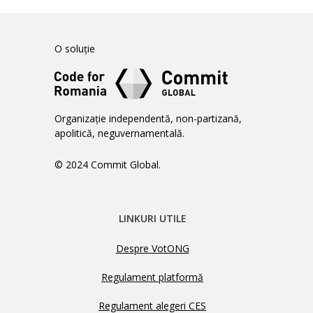
O soluție
Organizație independentă, non-partizană,
apolitică, neguvernamentală.
© 2024 Commit Global.
LINKURI UTILE
Despre VotONG
Regulament platformă
Regulament alegeri CES