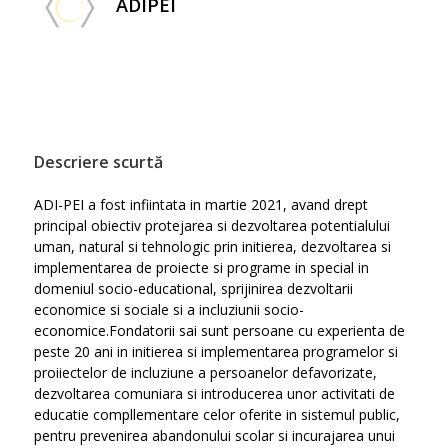
ADIPEI
Descriere scurtă
ADI-PEI a fost infiintata in martie 2021, avand drept
principal obiectiv protejarea si dezvoltarea potentialului
uman, natural si tehnologic prin initierea, dezvoltarea si
implementarea de proiecte si programe in special in
domeniul socio-educational, sprijinirea dezvoltarii
economice si sociale si a incluziunii socio-
economice.Fondatorii sai sunt persoane cu experienta de
peste 20 ani in initierea si implementarea programelor si
proiiectelor de incluziune a persoanelor defavorizate,
dezvoltarea comuniara si introducerea unor activitati de
educatie compllementare celor oferite in sistemul public,
pentru prevenirea abandonului scolar si incurajarea unui