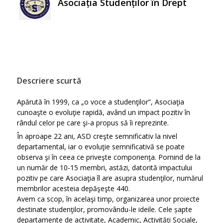
Asociația Studenților în Drept
Descriere scurtă
Apărută în 1999, ca „o voce a studenţilor”, Asociaţia
cunoaşte o evoluţie rapidă, având un impact pozitiv în
rândul celor pe care şi-a propus să îi reprezinte.
În aproape 22 ani, ASD creşte semnificativ la nivel
departamental, iar o evoluţie semnificativă se poate
observa şi în ceea ce priveşte componenţa. Pornind de la
un număr de 10-15 membri, astăzi, datorită impactului
pozitiv pe care Asociaţia îl are asupra studenţilor, numărul
membrilor acesteia depăşeşte 440.
Avem ca scop, în acelaşi timp, organizarea unor proiecte
destinate studenţilor, promovându-le ideile. Cele șapte
departamente de activitate, Academic, Activități Sociale,