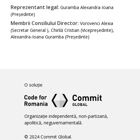
Reprezentant legal:
Guramba Alexandra-Ioana
(Președinte)
Membrii Consiliului Director:
Vorovenci Alexia
(Secretar General ), Chirilă Cristian (Vicepreședinte),
Alexandra-Ioana Guramba (Președinte)
O soluție
Organizație independentă, non-partizană,
apolitică, neguvernamentală.
© 2024 Commit Global.