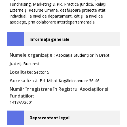
Fundraising, Marketing & PR, Practică Juridică, Relaţii
Externe și Resurse Umane, desfășoară proiecte atât
individual, la nivel de departament, cât şi la nivel de
asociaţie, prin colaborare interdepartamentală.
Informații generale
Numele organizației:
Asociația Studenților în Drept
Județ:
Bucuresti
Localitate:
Sector 5
Adresa fizică:
Bd. Mihail Kogălniceanu nr.36-46
Număr înregistrare în Registrul Asociațiilor și
Fundațiilor:
1418/A/2001
Reprezentant legal