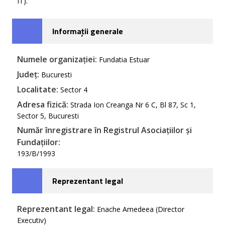
IT).
Informații generale
Numele organizației:
Fundatia Estuar
Județ:
Bucuresti
Localitate:
Sector 4
Adresa fizică:
Strada Ion Creanga Nr 6 C, Bl 87, Sc 1,
Sector 5, Bucuresti
Număr înregistrare în Registrul Asociațiilor și
Fundațiilor:
193/B/1993
Reprezentant legal
Reprezentant legal:
Enache Amedeea (Director
Executiv)