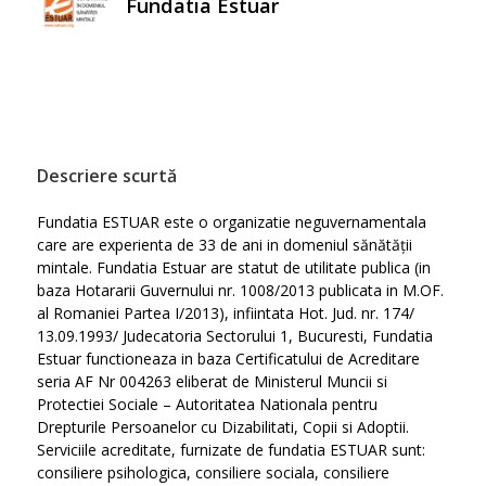
Fundatia Estuar
Descriere scurtă
Fundatia ESTUAR este o organizatie neguvernamentala
care are experienta de 33 de ani in domeniul sănătății
mintale. Fundatia Estuar are statut de utilitate publica (in
baza Hotararii Guvernului nr. 1008/2013 publicata in M.OF.
al Romaniei Partea I/2013), infiintata Hot. Jud. nr. 174/
13.09.1993/ Judecatoria Sectorului 1, Bucuresti, Fundatia
Estuar functioneaza in baza Certificatului de Acreditare
seria AF Nr 004263 eliberat de Ministerul Muncii si
Protectiei Sociale – Autoritatea Nationala pentru
Drepturile Persoanelor cu Dizabilitati, Copii si Adoptii.
Serviciile acreditate, furnizate de fundatia ESTUAR sunt:
consiliere psihologica, consiliere sociala, consiliere