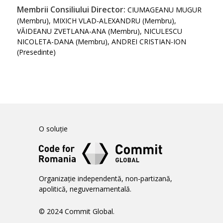
Membrii Consiliului Director:
CIUMAGEANU MUGUR
(Membru), MIXICH VLAD-ALEXANDRU (Membru),
VĂIDEANU ZVETLANA-ANA (Membru), NICULESCU
NICOLETA-DANA (Membru), ANDREI CRISTIAN-ION
(Presedinte)
O soluție
Organizație independentă, non-partizană,
apolitică, neguvernamentală.
© 2024 Commit Global.