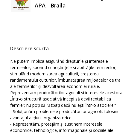
APA - Braila
Descriere scurtă
Ne putem implica asigurând drepturile și interesele
fermierilor, sporind cunoștințele și abilitățile fermierilor,
stimulând modernizarea agriculturii, creșterea
randamentului culturilor, îmbunătățirea mijloacelor de trai
ale fermierilor și dezvoltarea economiei rurale.
Reprezentam producătorilor agricoli și interesele acestora.
„Într-o structură asociativă începi să devii rentabil ca
fermier; nu poți să răzbați dacă nu ești într-o asociere!”
- Soluționăm problemele producătorilor agricoli, folosind
avantajul acțiunii organizatorice
- Reprezentăm, protejăm și susținem interesele
economice, tehnologice, informaționale și sociale ale