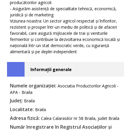
producătorilor agricoli
- Asigurăm asistență de specialitate tehnică, economică,
juridică și de marketing
Viziunea noastra: Un sector agricol respectat și înfloritor,
rezistent și prosper într-un mediu de politică și de afaceri
favorabil, care asigură mijloacele de trai și veniturile
fermierilor și contribuie la dezvoltarea economică locală și
națională într-un stat democratic verde, cu siguranță
alimentară și pe deplin independent
Informații generale
Numele organizației:
Asociatia Productorilor Agricoli -
APA - Braila
Județ:
Braila
Localitate:
Braila
Adresa fizică:
Calea Calarasilor nr 58 Braila, judet Braila
Număr înregistrare în Registrul Asociațiilor și