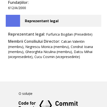
Fundațiilor:
612/A/2000
Reprezentant legal
Reprezentant legal:
Furfurica Bogdan (Presedinte)
Membrii Consiliului Director:
Calcan Valentin
(membru), Negrescu Monica (membru), Condrut Ioana
(membru), Gheorghita Niculina (membru), Datcu Mihai
(vicepresedinte), Cucu Cosmin (vicepresedinte)
O soluție