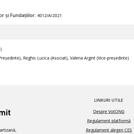
r și Fundațiilor:
4012/A/2021
)
reședinte), Reghis Lucica (Asociat), Valeria Argint (Vice-președinte)
LINKURI UTILE
Despre VotONG
Regulament platformă
artizană,
Regulament alegeri CES