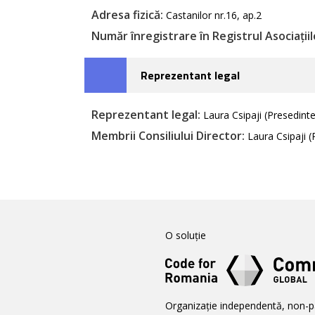
Adresa fizică:
Castanilor nr.16, ap.2
Număr înregistrare în Registrul Asociațiilo
Reprezentant legal
Reprezentant legal:
Laura Csipaji (Presedinte
Membrii Consiliului Director:
Laura Csipaji (P
O soluție
Organizație independentă, non-p