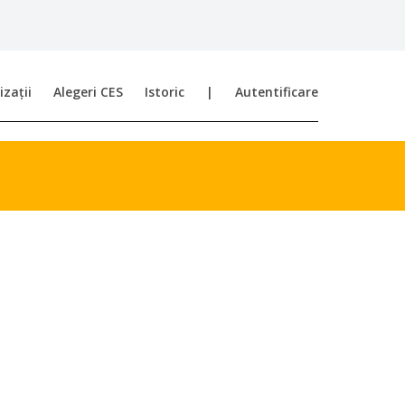
zații
Alegeri CES
Istoric
|
Autentificare