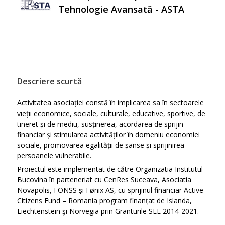
Tehnologie Avansată - ASTA
Descriere scurtă
Activitatea asociației constă în implicarea sa în sectoarele
vieții economice, sociale, culturale, educative, sportive, de
tineret și de mediu, susținerea, acordarea de sprijin
financiar și stimularea activităților în domeniu economiei
sociale, promovarea egalității de șanse și sprijinirea
persoanele vulnerabile.
Proiectul este implementat de către Organizatia Institutul
Bucovina în parteneriat cu CenRes Suceava, Asociatia
Novapolis, FONSS și Fønix AS, cu sprijinul financiar Active
Citizens Fund – Romania program finanțat de Islanda,
Liechtenstein şi Norvegia prin Granturile SEE 2014-2021.