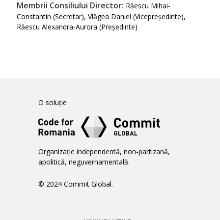
Membrii Consiliului Director:
Răescu Mihai-
Constantin (Secretar), Vlăgea Daniel (Vicepreședinte),
Răescu Alexandra-Aurora (Președinte)
O soluție
Organizație independentă, non-partizană,
apolitică, neguvernamentală.
© 2024 Commit Global.