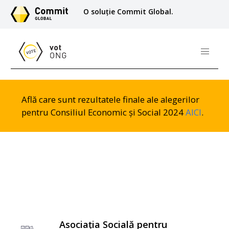
O soluție Commit Global.
Află care sunt rezultatele finale ale alegerilor
pentru Consiliul Economic și Social 2024
AICI
.
Asociația Socială pentru