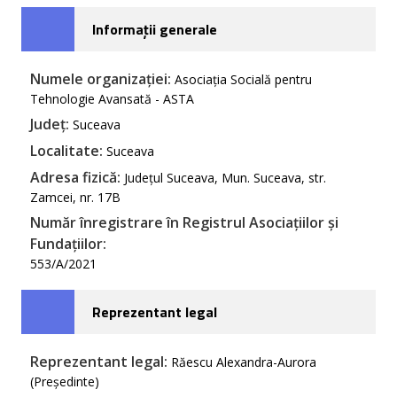
Informații generale
Numele organizației:
Asociația Socială pentru
Tehnologie Avansată - ASTA
Județ:
Suceava
Localitate:
Suceava
Adresa fizică:
Județul Suceava, Mun. Suceava, str.
Zamcei, nr. 17B
Număr înregistrare în Registrul Asociațiilor și
Fundațiilor:
553/A/2021
Reprezentant legal
Reprezentant legal:
Răescu Alexandra-Aurora
(Președinte)