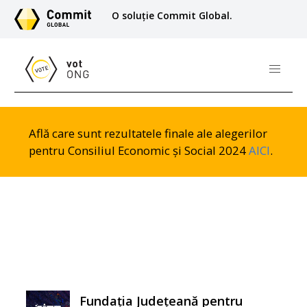
O soluție Commit Global.
Află care sunt rezultatele finale ale alegerilor
pentru Consiliul Economic și Social 2024
AICI
.
Fundația Județeană pentru