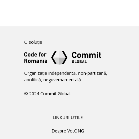
O soluție
Organizație independentă, non-partizană,
apolitică, neguvernamentală.
© 2024 Commit Global.
LINKURI UTILE
Despre VotONG