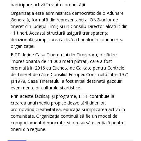
participare activă în viața comunității.
Organizația este administrată democratic de o Adunare
Generală, formată din reprezentanți ai ONG-urilor de
tineret din județul Timiș și un Consiliu Director alcătuit din
11 tineri. Această structură asigură transparența
decizională și implicarea activă a tinerilor în conducerea
organizației.
FITT deține Casa Tineretului din Timișoara, o clădire
impresionantă de 11.000 metri pătrați, care a fost
premiată în 2016 cu Eticheta de Calitate pentru Centrele
de Tineret de către Consiliul Europei. Construită între 1971
și 1978, Casa Tineretului a fost inițial destinată găzduirii
evenimentelor culturale și artistice.
Prin aceste facilități și programe, FITT contribuie la
crearea unui mediu propice dezvoltării tinerilor,
promovând creativitatea, educația și implicarea activă în
comunitate. Organizația continuă să fie un model de
comportament democratic și o resursă esențială pentru
tinerii din regiune.