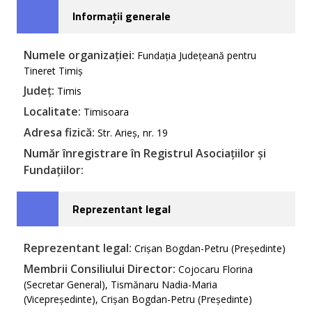
Informații generale
Numele organizației:
Fundația Județeană pentru
Tineret Timiș
Județ:
Timis
Localitate:
Timisoara
Adresa fizică:
Str. Arieș, nr. 19
Număr înregistrare în Registrul Asociațiilor și
Fundațiilor:
Reprezentant legal
Reprezentant legal:
Crișan Bogdan-Petru (Președinte)
Membrii Consiliului Director:
Cojocaru Florina
(Secretar General), Tismănaru Nadia-Maria
(Vicepreședinte), Crișan Bogdan-Petru (Președinte)