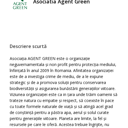
Asociatia Agent Green
Descriere scurtă
Asociația AGENT GREEN este o organizație
neguvernamentala și non profit pentru protecția mediului,
înființată în anul 2009 în Romania. Afinitatea organizației
este de a investiga crime de mediu, de a le expune
strategic și de a promova soluții pentru conservarea
biodiversității și asigurarea bunăstării generațiilor viitoare.
Viziunea organizației este ca in țara unde trăim oamenii să
trateze natura cu empatie și respect, să coexiste în pace
cu toate formele naturale de viață și să atingă acel grad
de conștiință pentru a păstra apa, aerul și solul curate
pentru generațiile viitoare. Planeta are limite, la fel și
resursele pe care le oferă. Acestea trebuie îngrijite, nu