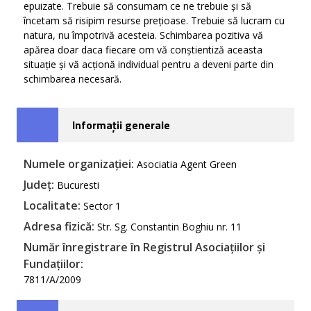
epuizate. Trebuie să consumam ce ne trebuie și să
încetam să risipim resurse prețioase. Trebuie să lucram cu
natura, nu împotrivă acesteia. Schimbarea pozitiva vă
apărea doar daca fiecare om vă conștientiză aceasta
situație și vă acționă individual pentru a deveni parte din
schimbarea necesară.
Informații generale
Numele organizației:
Asociatia Agent Green
Județ:
Bucuresti
Localitate:
Sector 1
Adresa fizică:
Str. Sg. Constantin Boghiu nr. 11
Număr înregistrare în Registrul Asociațiilor și
Fundațiilor:
7811/A/2009