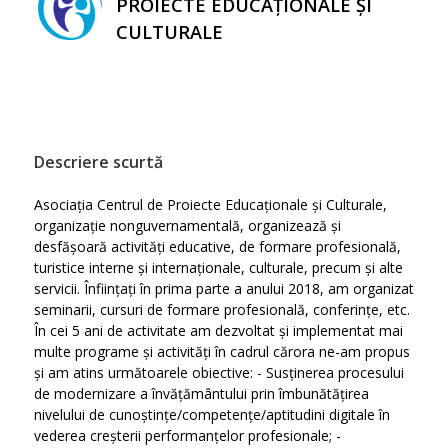
PROIECTE EDUCAȚIONALE ȘI
CULTURALE
Descriere scurtă
Asociația Centrul de Proiecte Educaționale și Culturale,
organizație nonguvernamentală, organizează și
desfășoară activități educative, de formare profesională,
turistice interne și internaționale, culturale, precum și alte
servicii. Înființați în prima parte a anului 2018, am organizat
seminarii, cursuri de formare profesională, conferințe, etc.
În cei 5 ani de activitate am dezvoltat și implementat mai
multe programe și activități în cadrul cărora ne-am propus
și am atins următoarele obiective: - Susținerea procesului
de modernizare a învățământului prin îmbunătățirea
nivelului de cunoștințe/competențe/aptitudini digitale în
vederea creșterii performanțelor profesionale; -