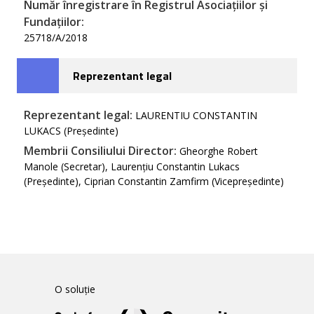
Număr înregistrare în Registrul Asociațiilor și
Fundațiilor:
25718/A/2018
Reprezentant legal
Reprezentant legal:
LAURENTIU CONSTANTIN
LUKACS (Președinte)
Membrii Consiliului Director:
Gheorghe Robert
Manole (Secretar), Laurențiu Constantin Lukacs
(Președinte), Ciprian Constantin Zamfirm (Vicepreședinte)
O soluție