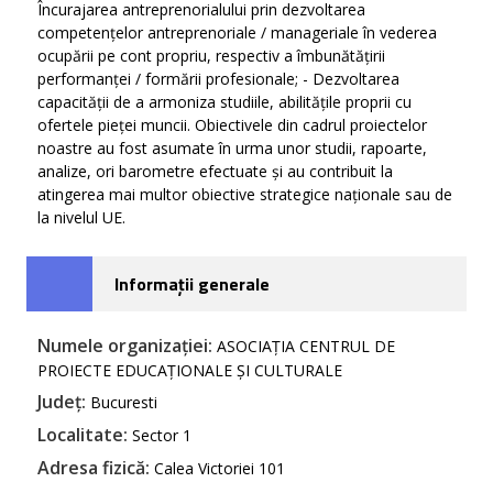
Încurajarea antreprenorialului prin dezvoltarea
competențelor antreprenoriale / manageriale în vederea
ocupării pe cont propriu, respectiv a îmbunătățirii
performanței / formării profesionale; - Dezvoltarea
capacității de a armoniza studiile, abilitățile proprii cu
ofertele pieței muncii. Obiectivele din cadrul proiectelor
noastre au fost asumate în urma unor studii, rapoarte,
analize, ori barometre efectuate și au contribuit la
atingerea mai multor obiective strategice naționale sau de
la nivelul UE.
Informații generale
Numele organizației:
ASOCIAȚIA CENTRUL DE
PROIECTE EDUCAȚIONALE ȘI CULTURALE
Județ:
Bucuresti
Localitate:
Sector 1
Adresa fizică:
Calea Victoriei 101