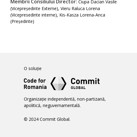
Membrii Consiliului Director:
Ciupa Dacian Vasile
(Vicepreședinte Externe), Vieru Raluca Lorena
(Vicepresedinte interne), Kis-Kasza Lorena-Anca
(Președinte)
O soluție
Organizație independentă, non-partizană,
apolitică, neguvernamentală.
© 2024 Commit Global.