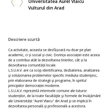
Universitatea Aurel Vlaicu
Vulturul din Arad
Descriere scurtă
Ca activitate, aceasta se desfășoară nu doar pe plan
academic, ci și social și civic. Dorința asociației este aceea
de a contribui atât la dezvoltarea tinerilor, cât și la
dezvoltarea comunității locale.
L.S.U.A.V. are ca scop identificarea, dezbaterea, analizarea
şi soluționarea problemelor specific mediului studenţesc,
prin elaborarea de strategii şi programe, în spiritul
principiilor democrației moderne.
L.S.U.A.V. reprezintă interesele comune ale tuturor
studenților, de la toate facultăţile şi formele de învățământ
ale Universității "Aurel Vlaicu" din Arad şi se implică în
dezvoltarea personală şi profesională a acestora.