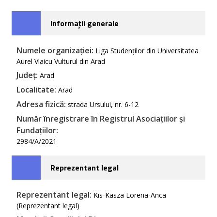
Informații generale
Numele organizației:
Liga Studenților din Universitatea
Aurel Vlaicu Vulturul din Arad
Județ:
Arad
Localitate:
Arad
Adresa fizică:
strada Ursului, nr. 6-12
Număr înregistrare în Registrul Asociațiilor și
Fundațiilor:
2984/A/2021
Reprezentant legal
Reprezentant legal:
Kis-Kasza Lorena-Anca
(Reprezentant legal)