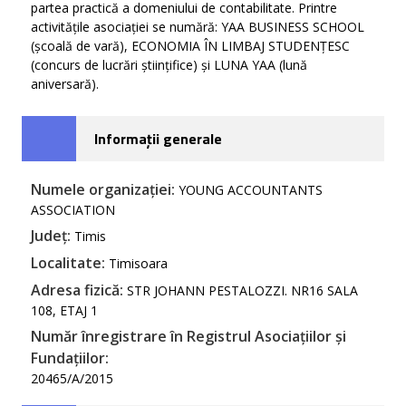
partea practică a domeniului de contabilitate. Printre
activitățile asociației se numără: YAA BUSINESS SCHOOL
(școală de vară), ECONOMIA ÎN LIMBAJ STUDENȚESC
(concurs de lucrări științifice) și LUNA YAA (lună
aniversară).
Informații generale
Numele organizației:
YOUNG ACCOUNTANTS
ASSOCIATION
Județ:
Timis
Localitate:
Timisoara
Adresa fizică:
STR JOHANN PESTALOZZI. NR16 SALA
108, ETAJ 1
Număr înregistrare în Registrul Asociațiilor și
Fundațiilor:
20465/A/2015