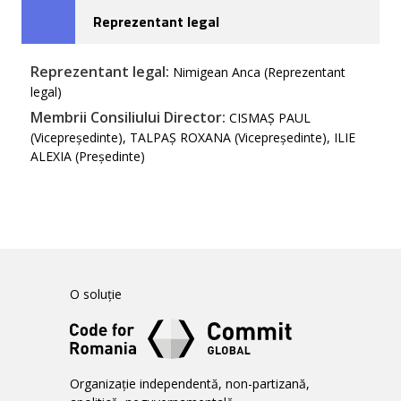
Reprezentant legal
Reprezentant legal:
Nimigean Anca (Reprezentant
legal)
Membrii Consiliului Director:
CISMAȘ PAUL
(Vicepreședinte), TALPAȘ ROXANA (Vicepreședinte), ILIE
ALEXIA (Președinte)
O soluție
Organizație independentă, non-partizană,