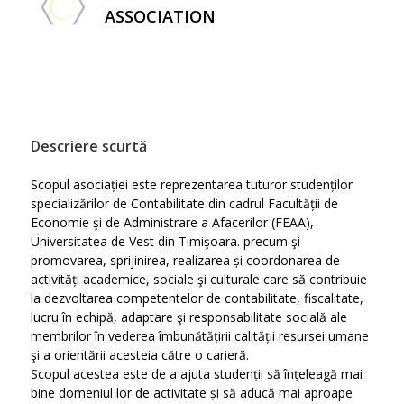
ASSOCIATION
Descriere scurtă
Scopul asociației este reprezentarea tuturor studenților
specializărilor de Contabilitate din cadrul Facultății de
Economie şi de Administrare a Afacerilor (FEAA),
Universitatea de Vest din Timişoara. precum şi
promovarea, sprijinirea, realizarea și coordonarea de
activități academice, sociale şi culturale care să contribuie
la dezvoltarea competentelor de contabilitate, fiscalitate,
lucru în echipă, adaptare şi responsabilitate socială ale
membrilor în vederea îmbunătățirii calității resursei umane
şi a orientării acesteia către o carieră.
Scopul acestea este de a ajuta studenții să înțeleagă mai
bine domeniul lor de activitate și să aducă mai aproape