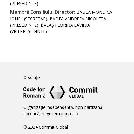
(PREȘEDINTE)
Membrii Consiliului Director:
BADEA MONDICA
IONEL (SECRETAR), BADEA ANDREEA NICOLETA
(PREȘEDINTE), BALAȘ FLORINA LAVINIA
(VICEPREȘEDINTE)
O soluție
Organizație independentă, non-partizană,
apolitică, neguvernamentală.
© 2024 Commit Global.