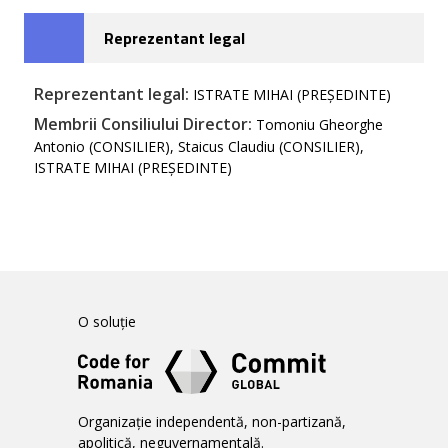
Reprezentant legal
Reprezentant legal:
ISTRATE MIHAI (PREȘEDINTE)
Membrii Consiliului Director:
Tomoniu Gheorghe
Antonio (CONSILIER), Staicus Claudiu (CONSILIER),
ISTRATE MIHAI (PREȘEDINTE)
O soluție
Organizație independentă, non-partizană,
apolitică, neguvernamentală.