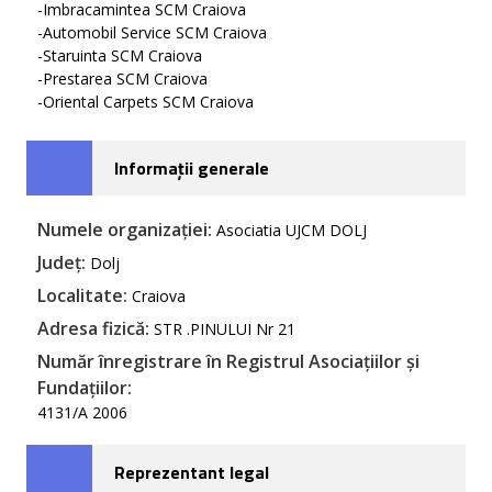
-Imbracamintea SCM Craiova
-Automobil Service SCM Craiova
-Staruinta SCM Craiova
-Prestarea SCM Craiova
-Oriental Carpets SCM Craiova
Informații generale
Numele organizației:
Asociatia UJCM DOLJ
Județ:
Dolj
Localitate:
Craiova
Adresa fizică:
STR .PINULUI Nr 21
Număr înregistrare în Registrul Asociațiilor și
Fundațiilor:
4131/A 2006
Reprezentant legal