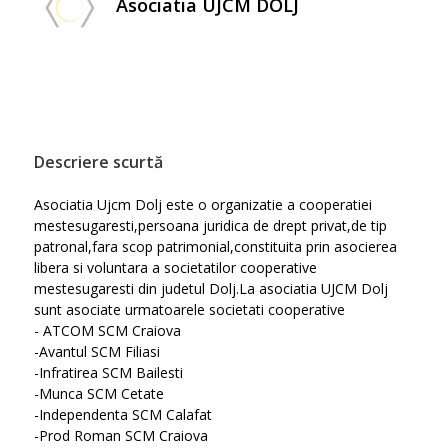
Asociatia UJCM DOLJ
Descriere scurtă
Asociatia Ujcm Dolj este o organizatie a cooperatiei
mestesugaresti,persoana juridica de drept privat,de tip
patronal,fara scop patrimonial,constituita prin asocierea
libera si voluntara a societatilor cooperative
mestesugaresti din judetul Dolj.La asociatia UJCM Dolj
sunt asociate urmatoarele societati cooperative
- ATCOM SCM Craiova
-Avantul SCM Filiasi
-Infratirea SCM Bailesti
-Munca SCM Cetate
-Independenta SCM Calafat
-Prod Roman SCM Craiova