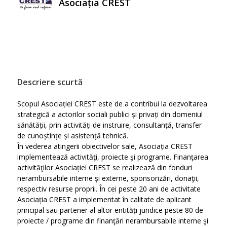
Asociația CREST
Descriere scurtă
Scopul Asociației CREST este de a contribui la dezvoltarea
strategică a actorilor sociali publici și privați din domeniul
sănătății, prin activități de instruire, consultanță, transfer
de cunoștințe și asistență tehnică.
În vederea atingerii obiectivelor sale, Asociația CREST
implementează activităţi, proiecte şi programe. Finanţarea
activităţilor Asociației CREST se realizează din fonduri
nerambursabile interne şi externe, sponsorizări, donaţii,
respectiv resurse proprii. În cei peste 20 ani de activitate
Asociația CREST a implementat în calitate de aplicant
principal sau partener al altor entități juridice peste 80 de
proiecte / programe din finanţări nerambursabile interne şi