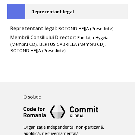
Reprezentant legal
Reprezentant legal:
BOTOND HEJJA (Președinte)
Membrii Consiliului Director:
Fundația Hygeia
(Membru CD), BERTUS GABRIELA (Membru CD),
BOTOND HEJJA (Președinte)
O soluție
Organizație independentă, non-partizană,
apolitică, neguvernamentală.