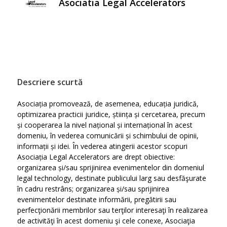
Asociatia Legal Accelerators
Descriere scurtă
Asociația promovează, de asemenea, educația juridică,
optimizarea practicii juridice, știința și cercetarea, precum
și cooperarea la nivel național și internațional în acest
domeniu, în vederea comunicării și schimbului de opinii,
informații și idei. În vederea atingerii acestor scopuri
Asociația Legal Accelerators are drept obiective:
organizarea și/sau sprijinirea evenimentelor din domeniul
legal technology, destinate publicului larg sau desfăşurate
în cadru restrâns; organizarea și/sau sprijinirea
evenimentelor destinate informării, pregătirii sau
perfecţionării membrilor sau terţilor interesaţi în realizarea
de activităţi în acest domeniu şi cele conexe, Asociaţia