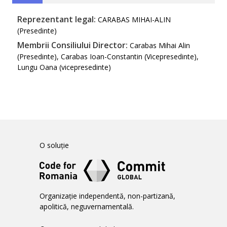
Reprezentant legal:
CARABAS MIHAI-ALIN
(Presedinte)
Membrii Consiliului Director:
Carabas Mihai Alin
(Presedinte), Carabas Ioan-Constantin (Vicepresedinte),
Lungu Oana (vicepresedinte)
O soluție
Organizație independentă, non-partizană,
apolitică, neguvernamentală.