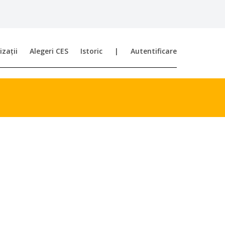
zații
Alegeri CES
Istoric
|
Autentificare