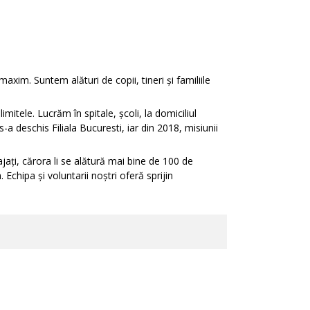
axim. Suntem alături de copii, tineri și familiile
tele. Lucrăm în spitale, școli, la domiciliul
s-a deschis Filiala Bucuresti, iar din 2018, misiunii
ați, cărora li se alătură mai bine de 100 de
 Echipa și voluntarii noștri oferă sprijin