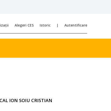
zații
Alegeri CES
Istoric
|
Autentificare
CAL ION SOIU CRISTIAN