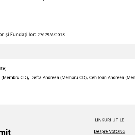
r și Fundațiilor:
27679/A/2018
nte)
ia (Membru CD), Defta Andreea (Membru CD), Ceh Ioan Andreea (Me
LINKURI UTILE
Despre VotONG