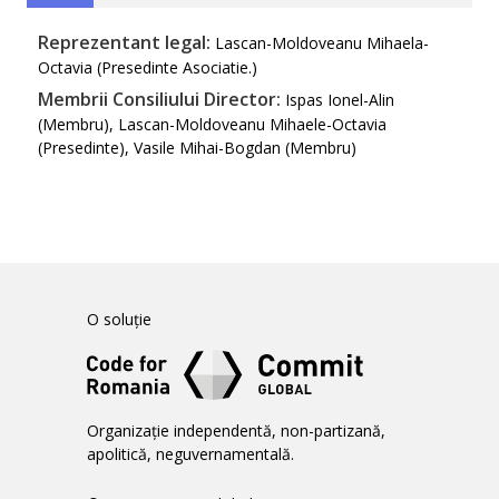
Reprezentant legal:
Lascan-Moldoveanu Mihaela-
Octavia (Presedinte Asociatie.)
Membrii Consiliului Director:
Ispas Ionel-Alin
(Membru), Lascan-Moldoveanu Mihaele-Octavia
(Presedinte), Vasile Mihai-Bogdan (Membru)
O soluție
Organizație independentă, non-partizană,
apolitică, neguvernamentală.