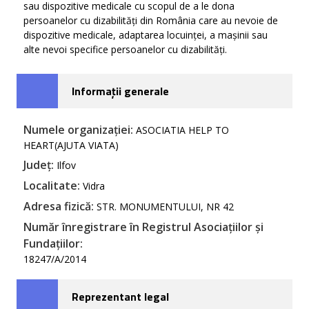
sau dispozitive medicale cu scopul de a le dona
persoanelor cu dizabilități din România care au nevoie de
dispozitive medicale, adaptarea locuinței, a mașinii sau
alte nevoi specifice persoanelor cu dizabilități.
Informații generale
Numele organizației:
ASOCIATIA HELP TO
HEART(AJUTA VIATA)
Județ:
Ilfov
Localitate:
Vidra
Adresa fizică:
STR. MONUMENTULUI, NR 42
Număr înregistrare în Registrul Asociațiilor și
Fundațiilor:
18247/A/2014
Reprezentant legal