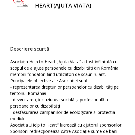
HEART(AJUTA VIATA)
Descriere scurtă
Asociația Help to Heart „Ajuta Viata” a fost înființată cu
scopul de a ajuta persoanele cu dizabilități din România,
membrii fondatori fiind utilizatori de scaun rulant.
Principalele obiective ale Asociației sunt:
- reprezentarea drepturilor persoanelor cu dizabilităţi pe
teritoriul României
- dezvoltarea, incluziunea socială și profesională a
persoanelor cu dizabilități
- desfasurarea campaniilor de ecologizare si protectia
mediului.
Asociatia „Help to Heart” lucrează cu ajutorul sponsorilor.
Sponsorii redirecționează către Asociație sume de bani