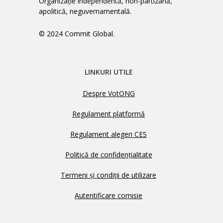
Organizație independentă, non-partizană,
apolitică, neguvernamentală.
© 2024 Commit Global.
LINKURI UTILE
Despre VotONG
Regulament platformă
Regulament alegeri CES
Politică de confidențialitate
Termeni și condiții de utilizare
Autentificare comisie