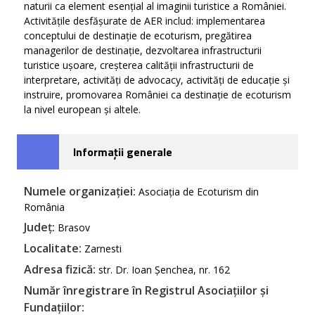
naturii ca element esențial al imaginii turistice a României.
Activitățile desfășurate de AER includ: implementarea
conceptului de destinație de ecoturism, pregătirea
managerilor de destinație, dezvoltarea infrastructurii
turistice ușoare, creșterea calității infrastructurii de
interpretare, activități de advocacy, activități de educație și
instruire, promovarea României ca destinație de ecoturism
la nivel european și altele.
Informații generale
Numele organizației:
Asociația de Ecoturism din
România
Județ:
Brasov
Localitate:
Zarnesti
Adresa fizică:
str. Dr. Ioan Șenchea, nr. 162
Număr înregistrare în Registrul Asociațiilor și
Fundațiilor: