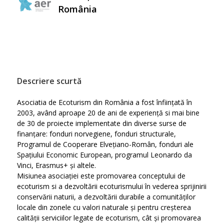
România
Descriere scurtă
Asociatia de Ecoturism din România a fost înființată în
2003, având aproape 20 de ani de experiență si mai bine
de 30 de proiecte implementate din diverse surse de
finanțare: fonduri norvegiene, fonduri structurale,
Programul de Cooperare Elvețiano-Român, fonduri ale
Spațiului Economic European, programul Leonardo da
Vinci, Erasmus+ și altele.
Misiunea asociației este promovarea conceptului de
ecoturism si a dezvoltării ecoturismului în vederea sprijinirii
conservării naturii, a dezvoltării durabile a comunităților
locale din zonele cu valori naturale și pentru creșterea
calității serviciilor legate de ecoturism, cât și promovarea