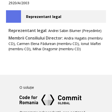
2920/A/2003
Reprezentant legal
Reprezentant legal:
Andrei Sabin Blumer (Președinte)
Membrii Consiliului Director:
Andra Hagatis (membru
CD), Carmen Elena Pădurean (membru CD), Ionut Maftei
(membru CD), Mihai Dragomir (membru CD)
O soluție