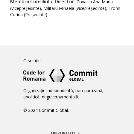
Membrii Consiliului Director:
Covaciu Ana Maria
(Vicepreședinte), Militaru Mihaela (Vicepreședinte), Trofin
Corina (Președinte)
O soluție
Organizație independentă, non-partizană,
apolitică, neguvernamentală.
© 2024 Commit Global.
LINKURI UTILE