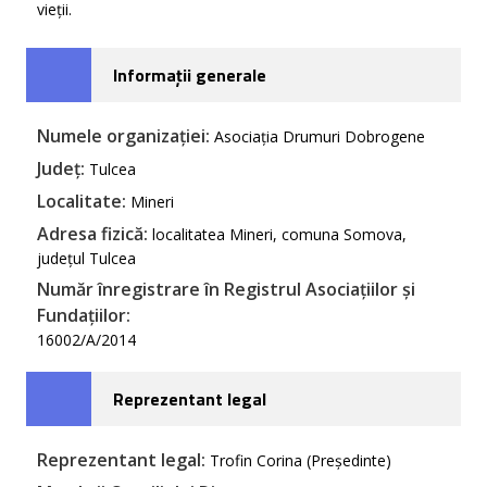
vieții.
Informații generale
Numele organizației:
Asociația Drumuri Dobrogene
Județ:
Tulcea
Localitate:
Mineri
Adresa fizică:
localitatea Mineri, comuna Somova,
județul Tulcea
Număr înregistrare în Registrul Asociațiilor și
Fundațiilor:
16002/A/2014
Reprezentant legal
Reprezentant legal:
Trofin Corina (Președinte)