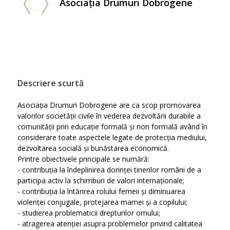
Asociația Drumuri Dobrogene
Descriere scurtă
Asociația Drumuri Dobrogene are ca scop promovarea
valorilor societății civile în vederea dezvoltării durabile a
comunității prin educație formală și non formală având în
considerare toate aspectele legate de protecția mediului,
dezvoltarea socială și bunăstarea economică.
Printre obiectivele principale se numără:
- contribuția la îndeplinirea dorinței tinerilor români de a
participa activ la schimburi de valori internaționale;
- contribuția la întărirea rolului femeii și diminuarea
violenței conjugale, protejarea mamei și a copilului;
- studierea problematicii drepturilor omului;
- atragerea atenției asupra problemelor privind calitatea