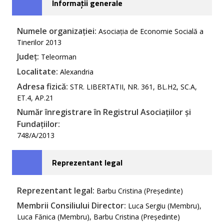
Informații generale
Numele organizației:
Asociația de Economie Socială a
Tinerilor 2013
Județ:
Teleorman
Localitate:
Alexandria
Adresa fizică:
STR. LIBERTATII, NR. 361, BL.H2, SC.A,
ET.4, AP.21
Număr înregistrare în Registrul Asociațiilor și
Fundațiilor:
748/A/2013
Reprezentant legal
Reprezentant legal:
Barbu Cristina (Președinte)
Membrii Consiliului Director:
Luca Sergiu (Membru),
Luca Fănica (Membru), Barbu Cristina (Președinte)