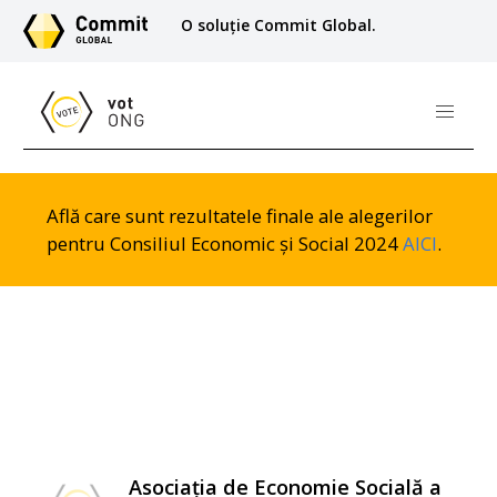
O soluție Commit Global.
Află care sunt rezultatele finale ale alegerilor
pentru Consiliul Economic și Social 2024
AICI
.
Asociația de Economie Socială a