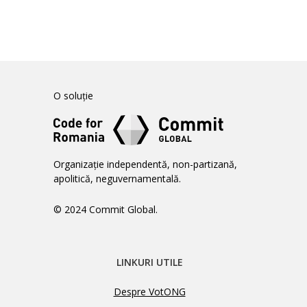
O soluție
Organizație independentă, non-partizană,
apolitică, neguvernamentală.
© 2024 Commit Global.
LINKURI UTILE
Despre VotONG