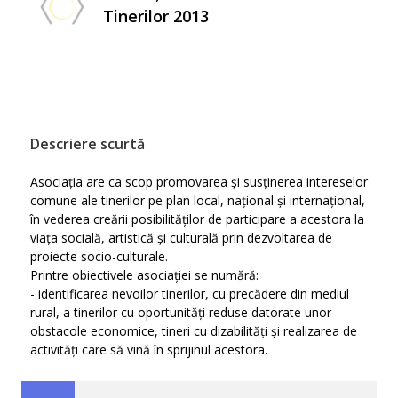
Tinerilor 2013
Descriere scurtă
Asociația are ca scop promovarea și susținerea intereselor
comune ale tinerilor pe plan local, național și internațional,
în vederea creării posibilităților de participare a acestora la
viața socială, artistică și culturală prin dezvoltarea de
proiecte socio-culturale.
Printre obiectivele asociației se numără:
- identificarea nevoilor tinerilor, cu precădere din mediul
rural, a tinerilor cu oportunități reduse datorate unor
obstacole economice, tineri cu dizabilități și realizarea de
activități care să vină în sprijinul acestora.