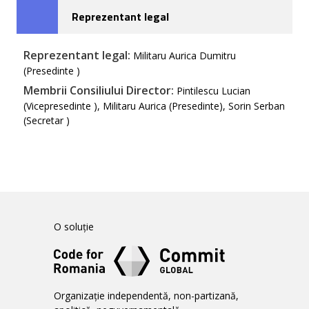
Reprezentant legal
Reprezentant legal:
Militaru Aurica Dumitru
(Presedinte )
Membrii Consiliului Director:
Pintilescu Lucian
(Vicepresedinte ), Militaru Aurica (Presedinte), Sorin Serban
(Secretar )
O soluție
Organizație independentă, non-partizană,