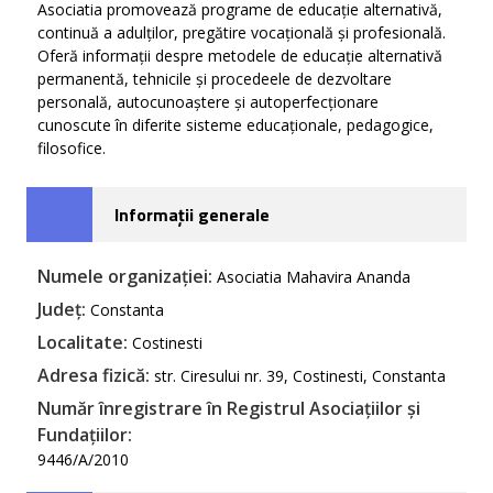
Asociatia promovează programe de educație alternativă,
continuă a adulților, pregătire vocațională și profesională.
Oferă informații despre metodele de educație alternativă
permanentă, tehnicile și procedeele de dezvoltare
personală, autocunoaștere și autoperfecționare
cunoscute în diferite sisteme educaționale, pedagogice,
filosofice.
Informații generale
Numele organizației:
Asociatia Mahavira Ananda
Județ:
Constanta
Localitate:
Costinesti
Adresa fizică:
str. Ciresului nr. 39, Costinesti, Constanta
Număr înregistrare în Registrul Asociațiilor și
Fundațiilor:
9446/A/2010