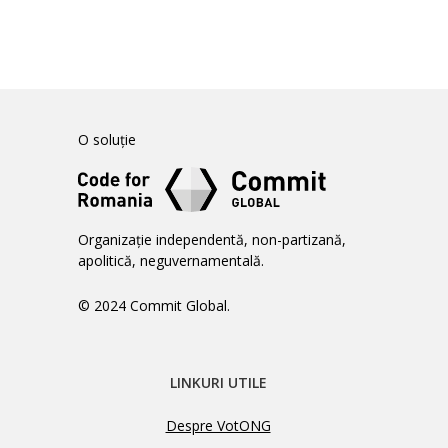
O soluție
Organizație independentă, non-partizană,
apolitică, neguvernamentală.
© 2024 Commit Global.
LINKURI UTILE
Despre VotONG