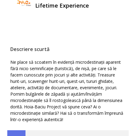
Lifetime Experience
Descriere scurtă
Ne place să scoatem în evidență microdestinații aparent
fără nicio semnificație (turistică), de nișă, pe care să le
facem cunoscute prin jocuri și alte activități. Treasure
hunt-uri, scavenger hunt-uri, quest-uri, tururi ghidate,
ateliere, activități de documentare, evenimente, jocuri.
Pornim bulgărele de zăpadă și ajutăm/învățăm
microdestinațiile să îl rostogolească până la dimensiunea
dorită. Hoia-Baciu Project vă spune ceva? Ai o
microdestinație similară? Hai să o transformăm împreună
într-o experiență autentică!