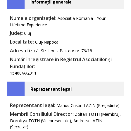
Informații generale
Numele organizației:
Asociatia Romania - Your
Lifetime Experience
Județ:
Cluj
Localitate:
Cluj-Napoca
Adresa fizică:
Str. Louis Pasteur nr. 76/18
Număr înregistrare în Registrul Asociațiilor și
Fundațiilor:
15460/A/2011
Reprezentant legal
Reprezentant legal:
Marius-Cristin LAZIN (Președinte)
Membrii Consiliului Director:
Zoltan TOTH (Membru),
Dorottya TOTH (Vicepreședinte), Andreea LAZIN
(Secretar)