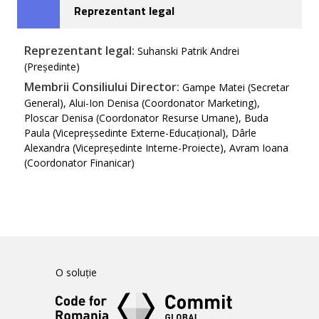
Reprezentant legal
Reprezentant legal:
Suhanski Patrik Andrei
(Președinte)
Membrii Consiliului Director:
Gampe Matei (Secretar
General), Alui-Ion Denisa (Coordonator Marketing),
Ploscar Denisa (Coordonator Resurse Umane), Buda
Paula (Vicepreșsedinte Externe-Educațional), Dârle
Alexandra (Vicepreședinte Interne-Proiecte), Avram Ioana
(Coordonator Finanicar)
O soluție