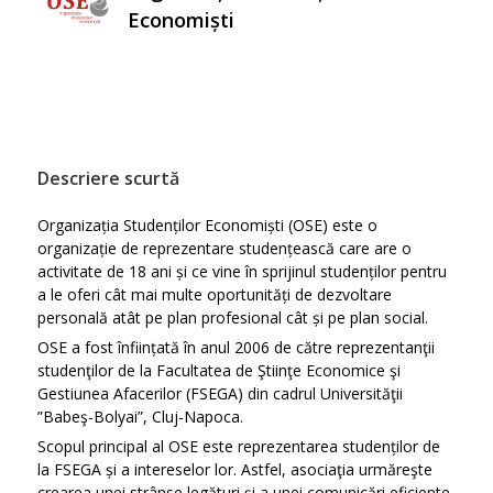
Economiști
Descriere scurtă
Organizația Studenților Economiști (OSE) este o
organizație de reprezentare studențească care are o
activitate de 18 ani și ce vine în sprijinul studenților pentru
a le oferi cât mai multe oportunități de dezvoltare
personală atât pe plan profesional cât și pe plan social.
OSE a fost înființată în anul 2006 de către reprezentanţii
studenţilor de la Facultatea de Ştiinţe Economice şi
Gestiunea Afacerilor (FSEGA) din cadrul Universităţii
”Babeş-Bolyai”, Cluj-Napoca.
Scopul principal al OSE este reprezentarea studenților de
la FSEGA și a intereselor lor. Astfel, asociaţia urmăreşte
crearea unei strânse legături și a unei comunicări eficiente