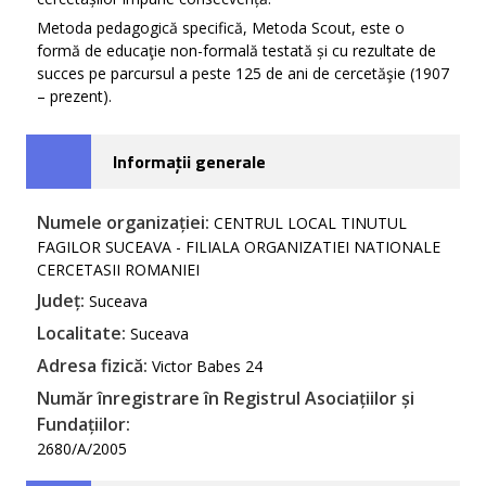
Metoda pedagogică specifică, Metoda Scout, este o
formă de educaţie non-formală testată și cu rezultate de
succes pe parcursul a peste 125 de ani de cercetăşie (1907
– prezent).
Informații generale
Numele organizației:
CENTRUL LOCAL TINUTUL
FAGILOR SUCEAVA - FILIALA ORGANIZATIEI NATIONALE
CERCETASII ROMANIEI
Județ:
Suceava
Localitate:
Suceava
Adresa fizică:
Victor Babes 24
Număr înregistrare în Registrul Asociațiilor și
Fundațiilor:
2680/A/2005