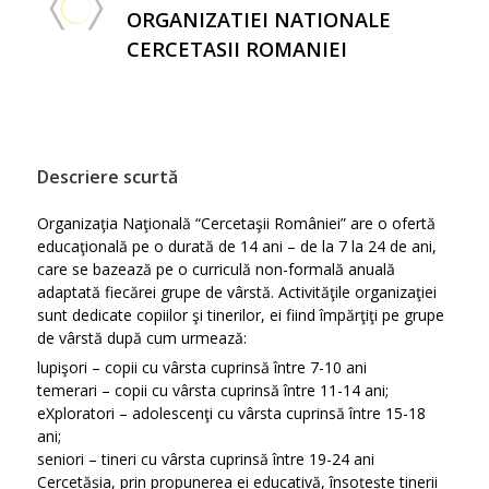
ORGANIZATIEI NATIONALE
CERCETASII ROMANIEI
Descriere scurtă
Organizaţia Naţională “Cercetaşii României” are o ofertă
educaţională pe o durată de 14 ani – de la 7 la 24 de ani,
care se bazează pe o curriculă non-formală anuală
adaptată fiecărei grupe de vârstă. Activităţile organizaţiei
sunt dedicate copiilor şi tinerilor, ei fiind împărţiţi pe grupe
de vârstă după cum urmează:
lupişori – copii cu vârsta cuprinsă între 7-10 ani
temerari – copii cu vârsta cuprinsă între 11-14 ani;
eXploratori – adolescenţi cu vârsta cuprinsă între 15-18
ani;
seniori – tineri cu vârsta cuprinsă între 19-24 ani
Cercetășia, prin propunerea ei educativă, însoțește tinerii