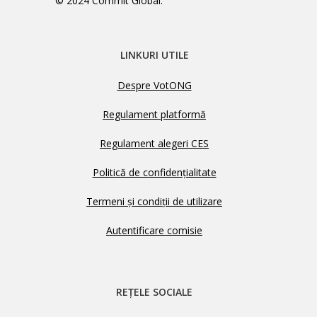
© 2024 Commit Global.
LINKURI UTILE
Despre VotONG
Regulament platformă
Regulament alegeri CES
Politică de confidențialitate
Termeni și condiții de utilizare
Autentificare comisie
REȚELE SOCIALE