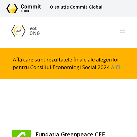
O soluție Commit Global.
Află care sunt rezultatele finale ale alegerilor
pentru Consiliul Economic și Social 2024
AICI
.
Fundația Greenpeace CEE