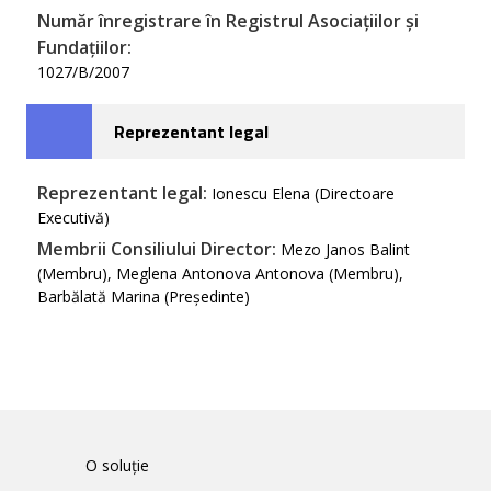
Număr înregistrare în Registrul Asociațiilor și
Fundațiilor:
1027/B/2007
Reprezentant legal
Reprezentant legal:
Ionescu Elena (Directoare
Executivă)
Membrii Consiliului Director:
Mezo Janos Balint
(Membru), Meglena Antonova Antonova (Membru),
Barbălată Marina (Președinte)
O soluție