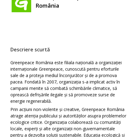
România
Descriere scurtă
Greenpeace România este filiala națională a organizației
internaționale Greenpeace, cunoscută pentru eforturile
sale de a proteja mediul înconjurător și de a promova
pacea. Fondată în 2007, organizația s-a implicat activ în
campanii menite să combată schimbările climatice, să
oprească defrișările ilegale și să promoveze surse de
energie regenerabilă.
Prin acțiuni non-violente și creative, Greenpeace România
atrage atenția publicului și autorităților asupra problemelor
ecologice critice. Organizația colaborează cu comunități
locale, experți și alte organizații non-guvernamentale
pentru a dezvolta soluții sustenabile. Educația ecologică și