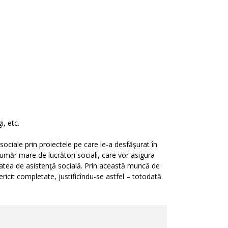
i, etc.
 sociale prin proiectele pe care le-a desfăşurat în
umăr mare de lucrători sociali, care vor asigura
vitatea de asistenţă socială. Prin această muncă de
ericit completate, justificîndu-se astfel – totodată