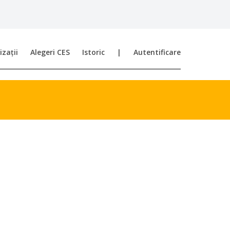
zații
Alegeri CES
Istoric
|
Autentificare