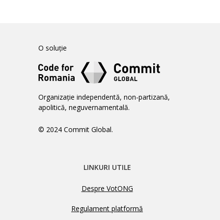
O soluție
Organizație independentă, non-partizană,
apolitică, neguvernamentală.
© 2024 Commit Global.
LINKURI UTILE
Despre VotONG
Regulament platformă