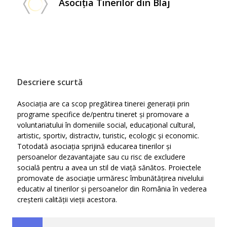
Asociția Tinerilor din Blaj
Descriere scurtă
Asociația are ca scop pregătirea tinerei generații prin
programe specifice de/pentru tineret și promovare a
voluntariatului în domeniile social, educațional cultural,
artistic, sportiv, distractiv, turistic, ecologic și economic.
Totodată asociația sprijină educarea tinerilor și
persoanelor dezavantajate sau cu risc de excludere
socială pentru a avea un stil de viață sănătos. Proiectele
promovate de asociație urmăresc îmbunătățirea nivelului
educativ al tinerilor și persoanelor din România în vederea
creșterii calității vieții acestora.