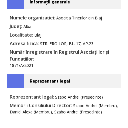
Informații generale
Numele organizației:
Asociția Tinerilor din Blaj
Județ:
Alba
Localitate:
Blaj
Adresa fizică:
STR. EROILOR, BL. 17, AP.23
Număr înregistrare în Registrul Asociațiilor și
Fundațiilor:
1871/A/2021
Reprezentant legal
Reprezentant legal:
Szabo Andrei (Președinte)
Membrii Consiliului Director:
Szabo Andrei (Membru),
Daniel Alexa (Membru), Szabo Andrei (Președinte)