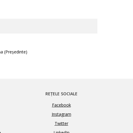
a (Președinte)
REȚELE SOCIALE
Facebook
Instagram
Twitter
e
LinkedIn