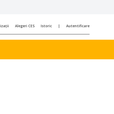
zații
Alegeri CES
Istoric
|
Autentificare