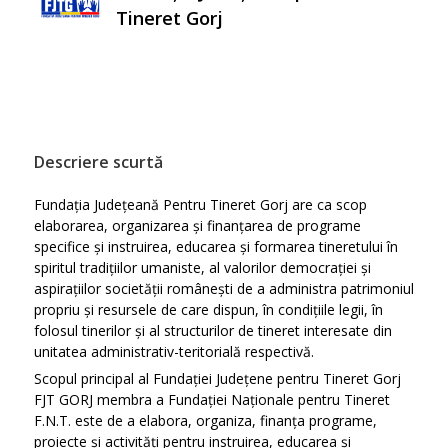
Tineret Gorj
Descriere scurtă
Fundația Județeană Pentru Tineret Gorj are ca scop
elaborarea, organizarea și finanțarea de programe
specifice și instruirea, educarea și formarea tineretului în
spiritul tradițiilor umaniste, al valorilor democrației și
aspirațiilor societății românești de a administra patrimoniul
propriu și resursele de care dispun, în condițiile legii, în
folosul tinerilor și al structurilor de tineret interesate din
unitatea administrativ-teritorială respectivă.
Scopul principal al Fundației Județene pentru Tineret Gorj
FJT GORJ membra a Fundației Naționale pentru Tineret
F.N.T. este de a elabora, organiza, finanța programe,
proiecte și activități pentru instruirea, educarea și