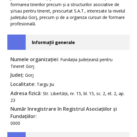
formarea tinerilor precum și a structurilor asociative de
și/sau pentru tineret, prescurtat S.A.T., interesate la nivelul
județului Gorj, precum și de a organiza cursuri de formare
profesională.
Informații generale
Numele organizației:
Fundația Județeană pentru
Tineret Gorj
Județ:
Gorj
Localitate:
Targu Jiu
Adresa fizică:
Str. Libertății, nr. 15, bl. 15, sc. 2, et. 2, ap.
23
Număr înregistrare în Registrul Asociațiilor și
Fundațiilor:
0000