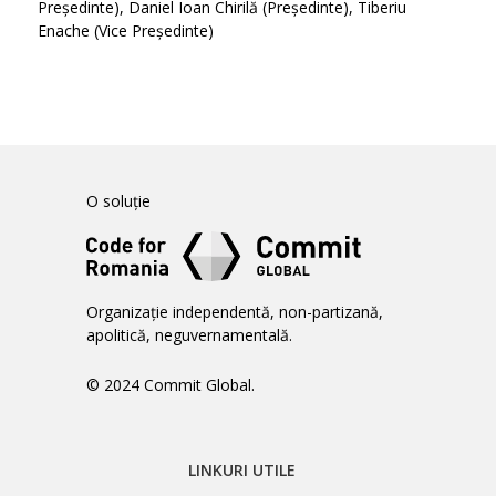
Președinte), Daniel Ioan Chirilă (Președinte), Tiberiu
Enache (Vice Președinte)
O soluție
Organizație independentă, non-partizană,
apolitică, neguvernamentală.
© 2024 Commit Global.
LINKURI UTILE