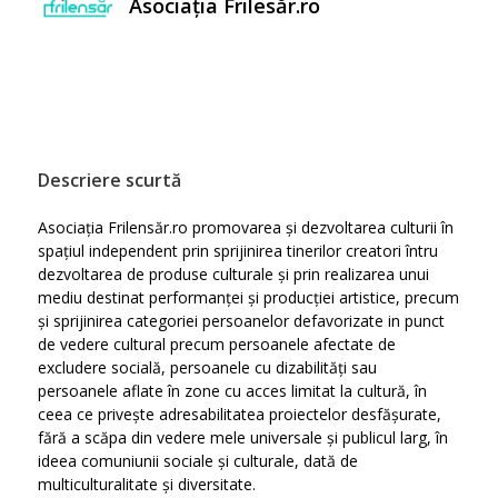
Asociația Frilesăr.ro
Descriere scurtă
Asociația Frilensăr.ro promovarea și dezvoltarea culturii în
spațiul independent prin sprijinirea tinerilor creatori întru
dezvoltarea de produse culturale și prin realizarea unui
mediu destinat performanței și producției artistice, precum
și sprijinirea categoriei persoanelor defavorizate in punct
de vedere cultural precum persoanele afectate de
excludere socială, persoanele cu dizabilități sau
persoanele aflate în zone cu acces limitat la cultură, în
ceea ce privește adresabilitatea proiectelor desfășurate,
fără a scăpa din vedere mele universale și publicul larg, în
ideea comuniunii sociale și culturale, dată de
multiculturalitate și diversitate.