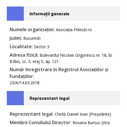
Informații generale
Numele organizației:
Asociația Frilesăr.ro
Județ:
Bucuresti
Localitate:
Sector 3
Adresa fizică:
Bulevardul Nicolae Grigorescu nr. 18, bl.
B3bis, sc. 3, etaj 5, ap. 121
Număr înregistrare în Registrul Asociațiilor și
Fundațiilor:
23/A/14.03.2018
Reprezentant legal
Reprezentant legal:
Chirilă Daniel Ioan (Președinte)
Membrii Consiliului Director:
Roxana Bursuc (Vice